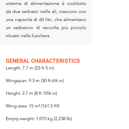
sistema di alimentazione è costituito
da due serbatoi nelle ali, ciascuno con
una capacità di 60 litri, che alimentano
un serbatoio di raccolta più piccolo
situato nella fusoliera.
GENERAL CHARACTERISTICS​
Length: 7.7 m (25 ft 5 in)
Wingspan: 9.3 m (30 ft 6¼ in)
Height: 2.7 m (8 ft 10¼ in)
Wing area: 15 m² (161.5 ft²)
Empty weight: 1,015 kg (2,238 lb)