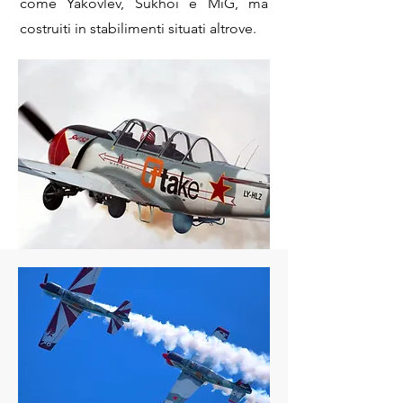
come Yakovlev, Sukhoi e MiG, ma
costruiti in stabilimenti situati altrove.