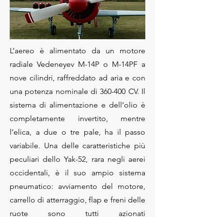
L’aereo è alimentato da un motore
radiale Vedeneyev M-14P o M-14PF a
nove cilindri, raffreddato ad aria e con
una potenza nominale di 360-400 CV. Il
sistema di alimentazione e dell’olio è
completamente invertito, mentre
l’elica, a due o tre pale, ha il passo
variabile. Una delle caratteristiche più
peculiari dello Yak-52, rara negli aerei
occidentali, è il suo ampio sistema
pneumatico: avviamento del motore,
carrello di atterraggio, flap e freni delle
ruote sono tutti azionati