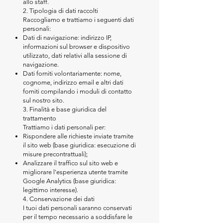
allo staff.
2. Tipologia di dati raccolti
Raccogliamo e trattiamo i seguenti dati
personali:
Dati di navigazione: indirizzo IP,
informazioni sul browser e dispositivo
utilizzato, dati relativi alla sessione di
navigazione.
Dati forniti volontariamente: nome,
cognome, indirizzo email e altri dati
forniti compilando i moduli di contatto
sul nostro sito.
3. Finalità e base giuridica del
trattamento
Trattiamo i dati personali per:
Rispondere alle richieste inviate tramite
il sito web (base giuridica: esecuzione di
misure precontrattuali);
Analizzare il traffico sul sito web e
migliorare l'esperienza utente tramite
Google Analytics (base giuridica:
legittimo interesse).
4. Conservazione dei dati
I tuoi dati personali saranno conservati
per il tempo necessario a soddisfare le