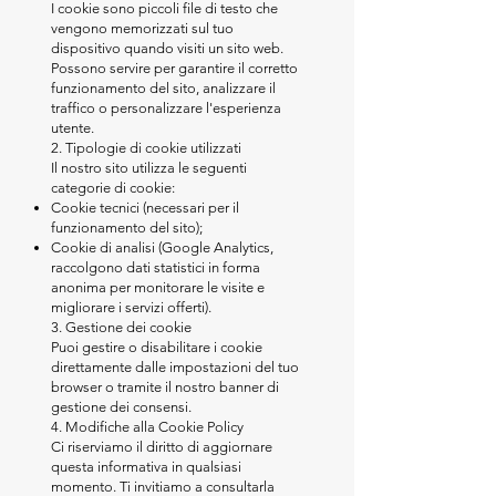
I cookie sono piccoli file di testo che
vengono memorizzati sul tuo
dispositivo quando visiti un sito web.
Possono servire per garantire il corretto
funzionamento del sito, analizzare il
traffico o personalizzare l'esperienza
utente.
2. Tipologie di cookie utilizzati
Il nostro sito utilizza le seguenti
categorie di cookie:
Cookie tecnici (necessari per il
funzionamento del sito);
Cookie di analisi (Google Analytics,
raccolgono dati statistici in forma
anonima per monitorare le visite e
migliorare i servizi offerti).
3. Gestione dei cookie
Puoi gestire o disabilitare i cookie
direttamente dalle impostazioni del tuo
browser o tramite il nostro banner di
gestione dei consensi.
4. Modifiche alla Cookie Policy
Ci riserviamo il diritto di aggiornare
questa informativa in qualsiasi
momento. Ti invitiamo a consultarla