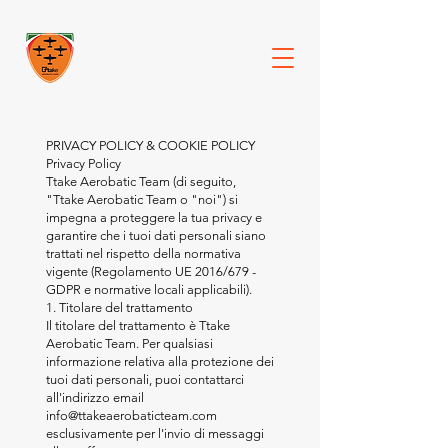
PRIVACY POLICY & COOKIE POLICY
Privacy Policy
Ttake Aerobatic Team (di seguito,
"Ttake Aerobatic Team o "noi") si
impegna a proteggere la tua privacy e
garantire che i tuoi dati personali siano
trattati nel rispetto della normativa
vigente (Regolamento UE 2016/679 -
GDPR e normative locali applicabili).
1. Titolare del trattamento
Il titolare del trattamento è Ttake
Aerobatic Team. Per qualsiasi
informazione relativa alla protezione dei
tuoi dati personali, puoi contattarci
all'indirizzo email
info@ttakeaerobaticteam.com
esclusivamente per l'invio di messaggi