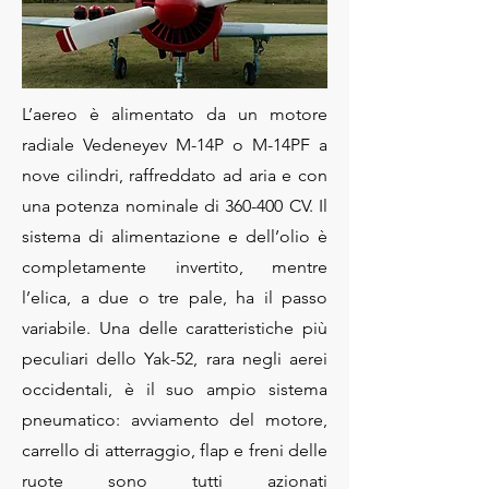
L’aereo è alimentato da un motore
radiale Vedeneyev M-14P o M-14PF a
nove cilindri, raffreddato ad aria e con
una potenza nominale di 360-400 CV. Il
sistema di alimentazione e dell’olio è
completamente invertito, mentre
l’elica, a due o tre pale, ha il passo
variabile. Una delle caratteristiche più
peculiari dello Yak-52, rara negli aerei
occidentali, è il suo ampio sistema
pneumatico: avviamento del motore,
carrello di atterraggio, flap e freni delle
ruote sono tutti azionati