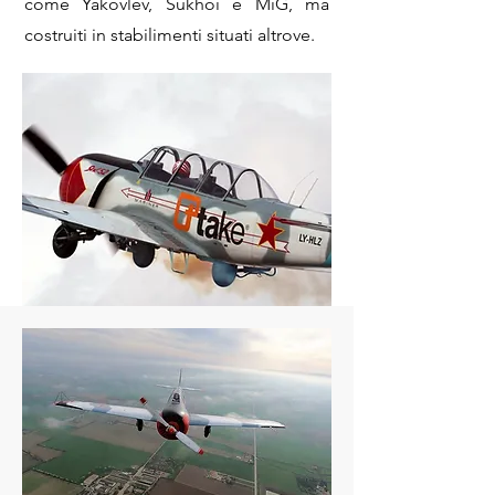
come Yakovlev, Sukhoi e MiG, ma
costruiti in stabilimenti situati altrove.