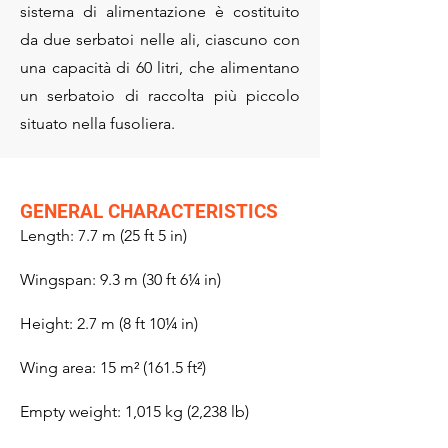
sistema di alimentazione è costituito
da due serbatoi nelle ali, ciascuno con
una capacità di 60 litri, che alimentano
un serbatoio di raccolta più piccolo
situato nella fusoliera.
GENERAL CHARACTERISTICS​
Length: 7.7 m (25 ft 5 in)
Wingspan: 9.3 m (30 ft 6¼ in)
Height: 2.7 m (8 ft 10¼ in)
Wing area: 15 m² (161.5 ft²)
Empty weight: 1,015 kg (2,238 lb)